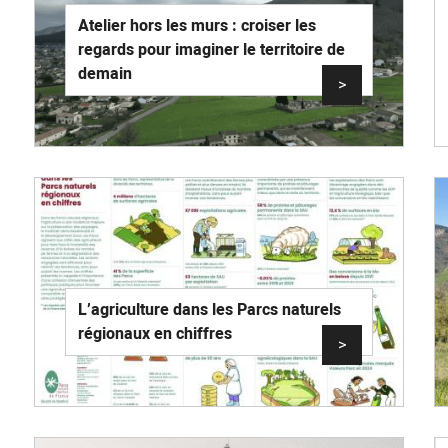
Atelier hors les murs : croiser les
regards pour imaginer le territoire de
demain
>
L’agriculture dans les Parcs naturels
régionaux en chiffres
>