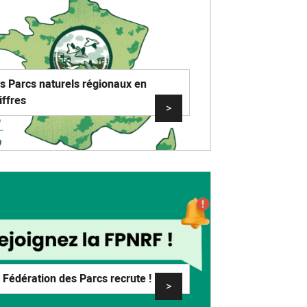
s Parcs naturels régionaux en
iffres
>
 Fédération des Parcs recrute !
>