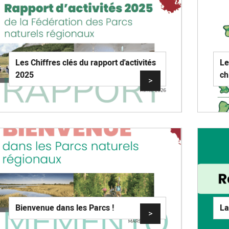
Les Chiffres clés du rapport d'activités
Le
2025
ch
>
Bienvenue dans les Parcs !
La
>