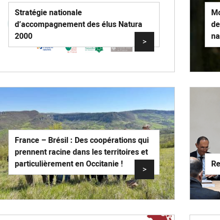
Stratégie nationale
Mo
d’accompagnement des élus Natura
de
2000
na
>
France – Brésil : Des coopérations qui
prennent racine dans les territoires et
particulièrement en Occitanie !
Re
>