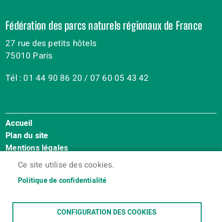
Fédération des parcs naturels régionaux de France
27 rue des petits hôtels
75010 Paris
Tél : 01 44 90 86 20 / 07 60 05 43 42
Accueil
Menu
Plan du site
Pied
Mentions légales
de
Accessibilité : Non conforme
page
Ce site utilise des cookies.
Cookies
Politique de confidentialité
Contact
Espace membres
CONFIGURATION DES COOKIES