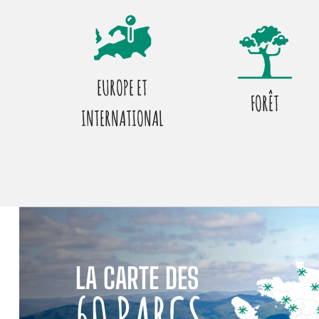
EUROPE ET
FORÊT
INTERNATIONAL
LA CARTE DES
60 PARCS