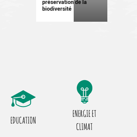
préservation de la
biodiversité
ENERGIE ET
EDUCATION
CLIMAT