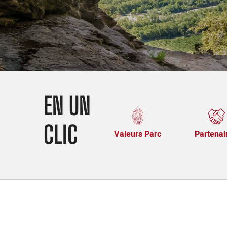
EN UN
CLIC
Valeurs Parc
Partenai