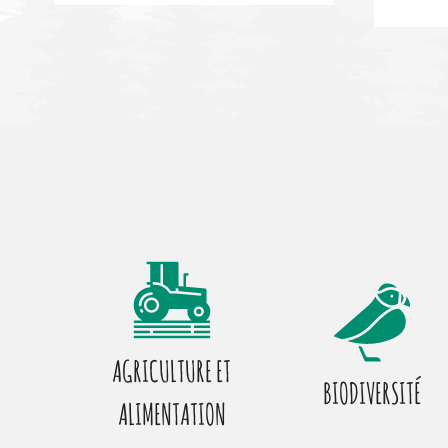
AGRICULTURE ET
BIODIVERSITÉ
ALIMENTATION