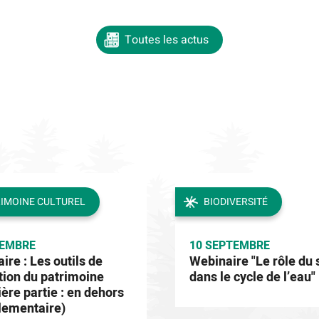
Toutes les actus
IMOINE CULTUREL
BIODIVERSITÉ
TEMBRE
10 SEPTEMBRE
ire : Les outils de
Webinaire "Le rôle du 
tion du patrimoine
dans le cycle de l’eau"
ère partie : en dehors
lementaire)