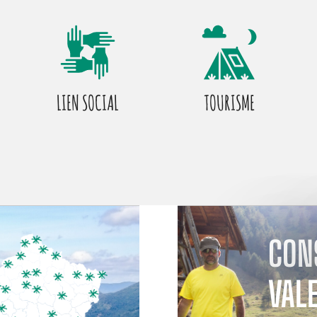
LIEN SOCIAL
TOURISME
CON
VAL