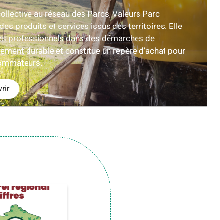
ollective au réseau des Parcs, Valeurs Parc
es produits et services issus des territoires. Elle
es professionnels dans des démarches de
ement durable et constitue un repère d’achat pour
sommateurs.
rir