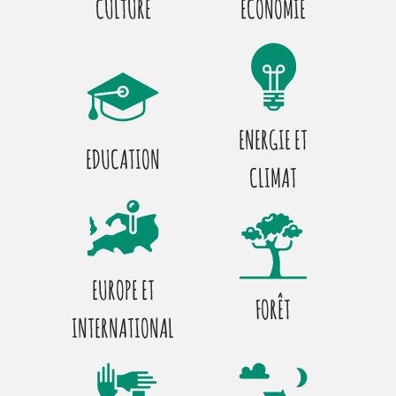
CULTURE
ECONOMIE
ENERGIE ET
EDUCATION
CLIMAT
EUROPE ET
FORÊT
INTERNATIONAL