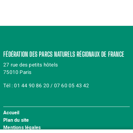
FÉDÉRATION DES PARCS NATURELS RÉGIONAUX DE FRANCE
27 rue des petits hôtels
75010 Paris
Tél : 01 44 90 86 20 / 07 60 05 43 42
Accueil
MENU
Plan du site
PIED
Mentions légales
DE