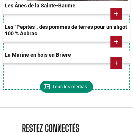
Les Ânes de la Sainte-Baume
+
Les "Pépites", des pommes de terres pour un aligot
100 % Aubrac
+
La Marine en bois en Brière
+
Tous les médias
RESTEZ CONNECTÉS