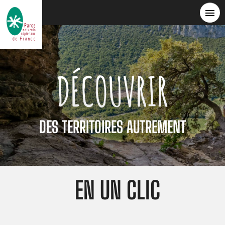
Aller
au
contenu
principal
DÉCOUVRIR
DES TERRITOIRES AUTREMENT
EN UN CLIC