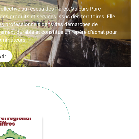
ollective au réseau des Parcs, Valeurs Parc
es produits et services issus des territoires. Elle
es professionnels dans des démarches de
ement durable et constitue un repère d’achat pour
sommateurs.
rir