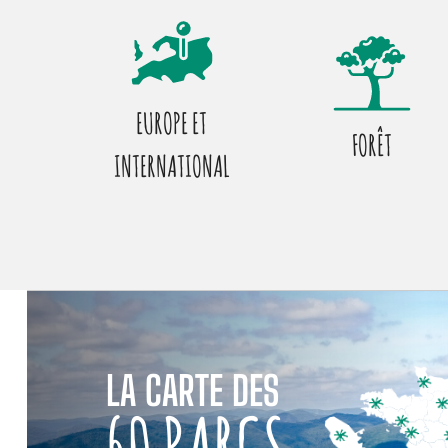
EUROPE ET
FORÊT
INTERNATIONAL
LA CARTE DES
60 PARCS