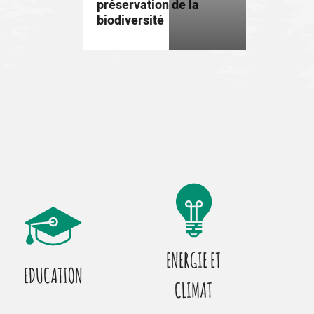
préservation de la
biodiversité
ENERGIE ET
EDUCATION
CLIMAT