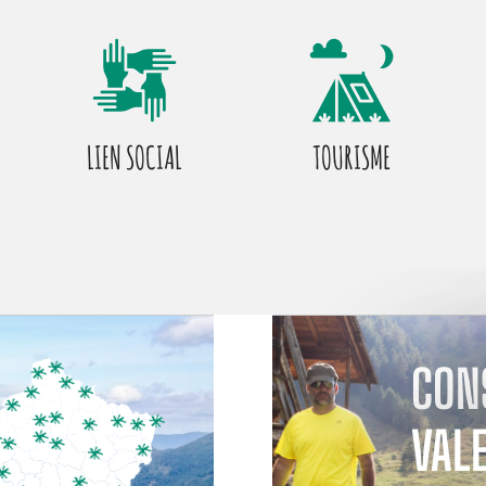
LIEN SOCIAL
TOURISME
CON
VAL