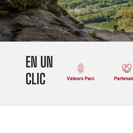
EN UN
CLIC
Valeurs Parc
Partenai