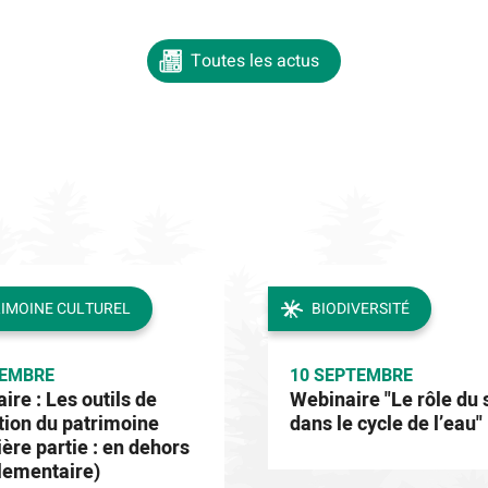
Toutes les actus
IMOINE CULTUREL
BIODIVERSITÉ
TEMBRE
10 SEPTEMBRE
ire : Les outils de
Webinaire "Le rôle du 
tion du patrimoine
dans le cycle de l’eau"
ère partie : en dehors
lementaire)