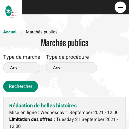
Skip
to
main
content
Accueil
Marchés publics
Marchés publics
Type de marché
Type de procédure
Rechercher
Rédaction de belles histoires
Mise en ligne :
Wednesday 1 September 2021 - 12:00
Limitation des offres :
Tuesday 21 September 2021 -
12:00