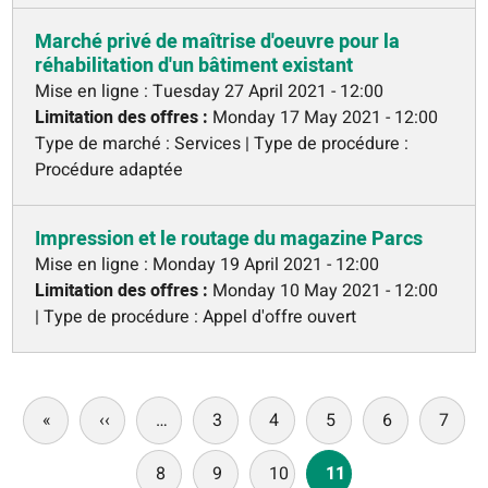
Marché privé de maîtrise d'oeuvre pour la
réhabilitation d'un bâtiment existant
Mise en ligne :
Tuesday 27 April 2021 - 12:00
Limitation des offres :
Monday 17 May 2021 - 12:00
Type de marché : Services | Type de procédure :
Procédure adaptée
Impression et le routage du magazine Parcs
Mise en ligne :
Monday 19 April 2021 - 12:00
Limitation des offres :
Monday 10 May 2021 - 12:00
| Type de procédure : Appel d'offre ouvert
Pagination
«
First
‹‹
Previous
…
3
4
5
6
7
page
page
8
9
10
11