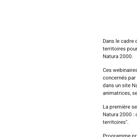
Dans le cadre 
territoires pou
Natura 2000.
Ces webinaires
concernés par 
dans un site N
animatrices, s
La première se
Natura 2000 : 
territoires".
Programme pr