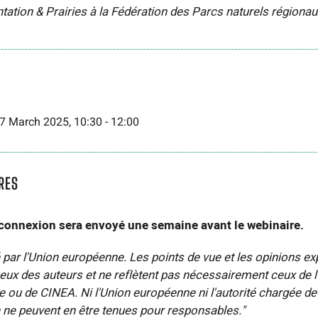
tation & Prairies à la Fédération des Parcs naturels régiona
7 March 2025, 10:30
-
12:00
RES
 connexion sera envoyé une semaine avant le webinaire.
 par l'Union européenne. Les points de vue et les opinions e
ceux des auteurs et ne reflètent pas nécessairement ceux de l
ou de CINEA. Ni l'Union européenne ni l'autorité chargée de l
 ne peuvent en être tenues pour responsables."