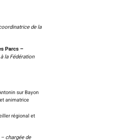
coordinatrice de la
es Parcs –
à la Fédération
-Antonin sur Bayon
 et animatrice
ller régional et
 – chargée de