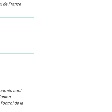
ux de France
xprimés sont
'union
'octroi de la