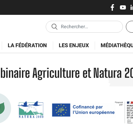
Réseaux
Skip
to
sociaux
main
En
content
tê
-
LA FÉDÉRATION
LES ENJEUX
MÉDIATHÈQ
Es
binaire Agriculture et Natura 2