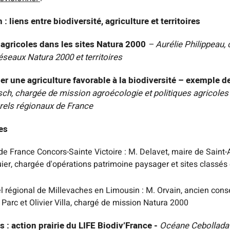
 : liens entre biodiversité, agriculture et territoires
 agricoles dans les sites Natura 2000
– Aurélie Philippeau, 
éseaux Natura 2000 et territoires
 une agriculture favorable à la biodiversité – exemple d
h, chargée de mission agroécologie et politiques agricoles 
rels régionaux de France
es
de France Concors-Sainte Victoire : M. Delavet, maire de Saint
uier, chargée d'opérations patrimoine paysager et sites classés
l régional de Millevaches en Limousin : M. Orvain, ancien consei
Parc et Olivier Villa, chargé de mission Natura 2000
s : action prairie du LIFE Biodiv’France -
Océane Cebollada