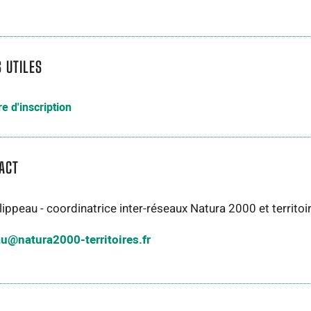
S UTILES
e d'inscription
ACT
lippeau - coordinatrice inter-réseaux Natura 2000 et territoi
u@natura2000-territoires.fr