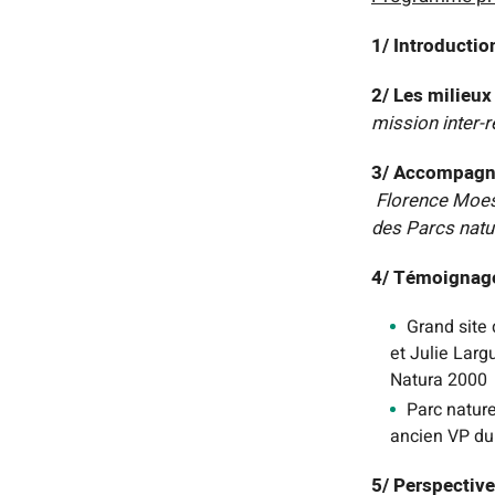
1/ Introduction
2/ Les milieux
mission inter-r
3/ Accompagner
Florence Moesc
des Parcs natu
4/ Témoignag
Grand site 
et Julie Larg
Natura 2000
Parc nature
ancien VP du 
5/ Perspective