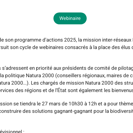
Webinaire
de son programme d'actions 2025, la mission inter-réseaux
rsuit son cycle de webinaires consacrés à la place des élus 
 s’adressent en priorité aux présidents de comité de pilotag
la politique Natura 2000 (conseillers régionaux, maires d
atura 2000...). Les chargés de mission Natura 2000 des str
ervices des régions et de l’État sont également les bienvenu
ssion se tiendra le 27 mars de 10h30 à 12h et a pour thème 
construire des solutions gagnant-gagnant pour la biodiversit
évisionnel
: