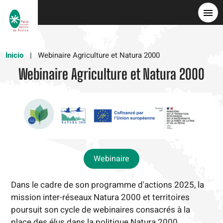
Pasar
al
contenido
principal
Inicio
Webinaire Agriculture et Natura 2000
Webinaire Agriculture et Natura 2000
Webinaire
Dans le cadre de son programme d'actions 2025, la
mission inter-réseaux Natura 2000 et territoires
poursuit son cycle de webinaires consacrés à la
place des élus dans la politique Natura 2000.