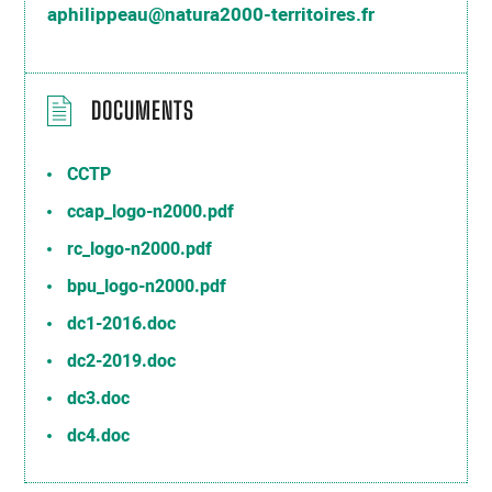
aphilippeau@natura2000-territoires.fr
DOCUMENTS
CCTP
ccap_logo-n2000.pdf
rc_logo-n2000.pdf
bpu_logo-n2000.pdf
dc1-2016.doc
dc2-2019.doc
dc3.doc
dc4.doc