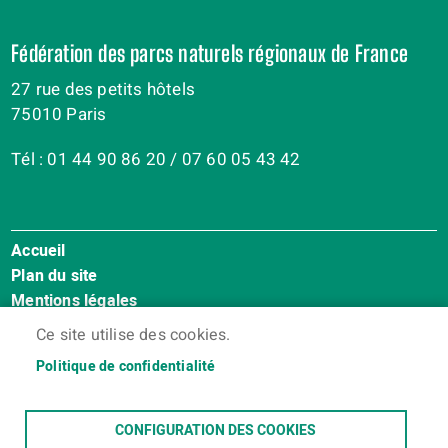
Fédération des parcs naturels régionaux de France
27 rue des petits hôtels
75010 Paris
Tél : 01 44 90 86 20 / 07 60 05 43 42
Accueil
Menu
Plan du site
Pied
Mentions légales
de
Accessibilité : Non conforme
page
Ce site utilise des cookies.
Cookies
Politique de confidentialité
Contact
Espace membres
CONFIGURATION DES COOKIES