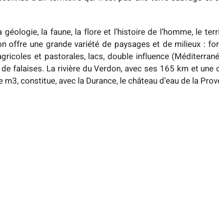
a géologie, la faune, la flore et l’histoire de l’homme, le ter
n offre une grande variété de paysages et de milieux : fo
agricoles et pastorales, lacs, double influence (Méditerrané
s de falaises. La rivière du Verdon, avec ses 165 km et une
e m3, constitue, avec la Durance, le château d’eau de la Pro