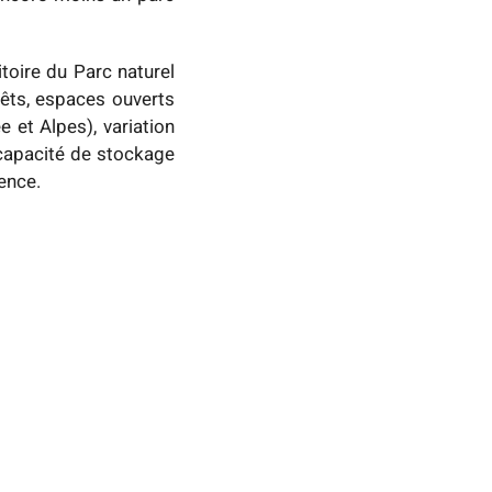
ritoire du Parc naturel
rêts, espaces ouverts
e et Alpes), variation
 capacité de stockage
vence.