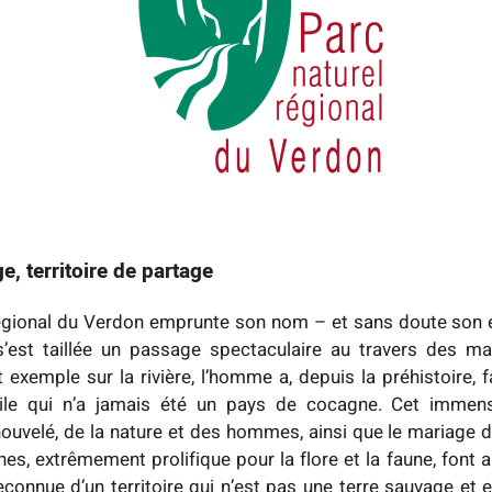
e, territoire de partage
égional du Verdon emprunte son nom – et sans doute son én
’est taillée un passage spectaculaire au travers des 
 exemple sur la rivière, l’homme a, depuis la préhistoire,
icile qui n’a jamais été un pays de cocagne. Cet immense 
uvelé, de la nature et des hommes, ainsi que le mariage d
es, extrêmement prolifique pour la flore et la faune, font a
connue d’un territoire qui n’est pas une terre sauvage et