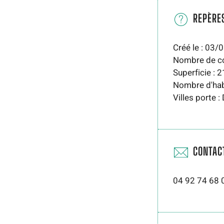
REPÈRE
Créé le : 03
Nombre de c
Superficie : 
Nombre d'hab
Villes porte 
CONTAC
04 92 74 68 