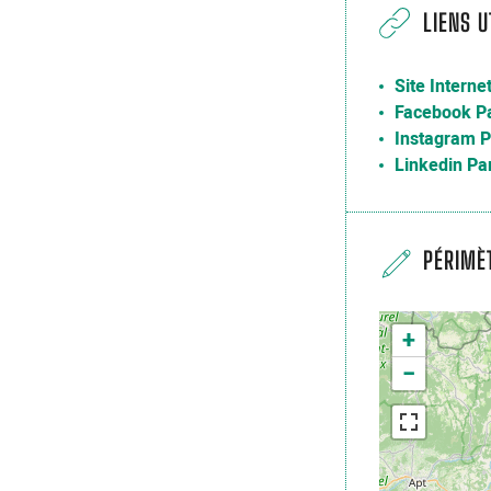
LIENS U
Site Interne
Facebook P
Instagram P
Linkedin Pa
PÉRIMÈ
+
−