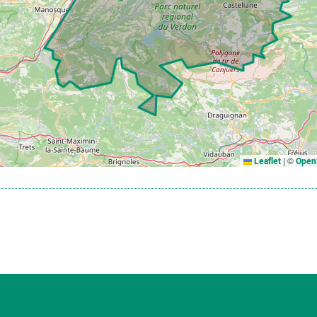
|
©
Leaflet
Open