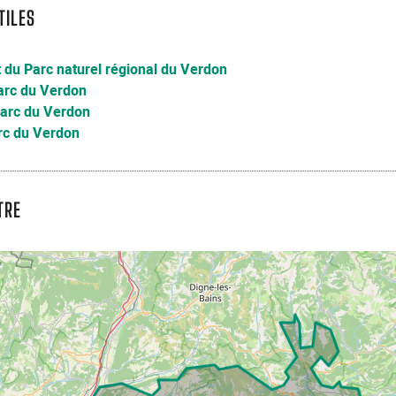
TILES
t du Parc naturel régional du Verdon
arc du Verdon
arc du Verdon
rc du Verdon
TRE