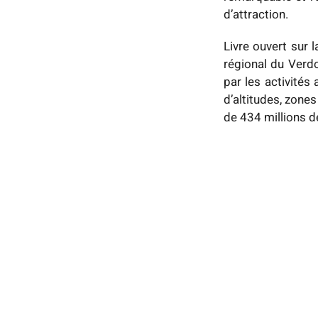
d’attraction.
Livre ouvert sur l
régional du Verdo
par les activités 
d’altitudes, zone
de 434 millions d