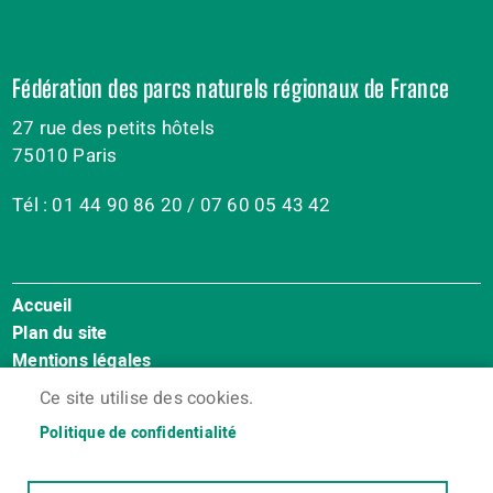
Fédération des parcs naturels régionaux de France
27 rue des petits hôtels
75010 Paris
Tél : 01 44 90 86 20 / 07 60 05 43 42
Accueil
Menu
Plan du site
Pied
Mentions légales
de
Accessibilité : Non conforme
page
Ce site utilise des cookies.
Cookies
Politique de confidentialité
Contact
Espace membres