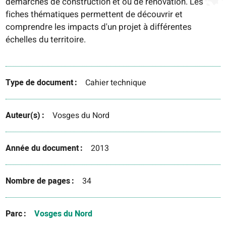
démarches de construction et ou de rénovation. Les
fiches thématiques permettent de découvrir et
comprendre les impacts d'un projet à différentes
échelles du territoire.
Type de document
Cahier technique
Auteur(s)
Vosges du Nord
Année du document
2013
Nombre de pages
34
Parc
Vosges du Nord