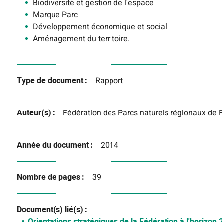
Biodiversité et gestion de l'espace
Marque Parc
Développement économique et social
Aménagement du territoire.
Type de document
Rapport
Auteur(s)
Fédération des Parcs naturels régionaux de 
Année du document
2014
Nombre de pages
39
Document(s) lié(s)
Orientations stratégiques de la Fédération à l'horizon