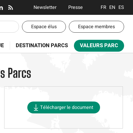
En-
Newsletter
Presse
FRANÇAIS
ENGLISH
ESPA
tête
-
En-
Espace élus
Espace membres
Communication
tête
-
UE
DESTINATION PARCS
VALEURS PARC
Espaces
es Parcs
Télécharger le document