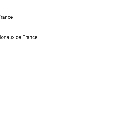
France
gionaux de France