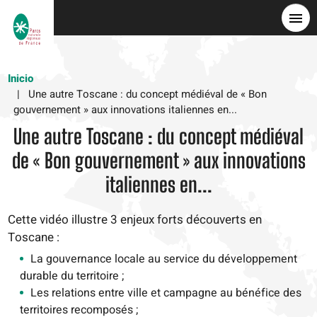
Pasar
al
contenido
principal
Inicio
Une autre Toscane : du concept médiéval de « Bon
gouvernement » aux innovations italiennes en...
Une autre Toscane : du concept médiéval
de « Bon gouvernement » aux innovations
italiennes en...
Cette vidéo illustre 3 enjeux forts découverts en
Toscane :
La gouvernance locale au service du développement
durable du territoire ;
Les relations entre ville et campagne au bénéfice des
territoires recomposés ;