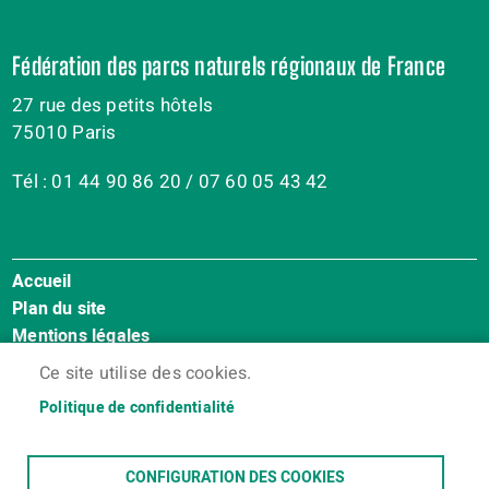
Fédération des parcs naturels régionaux de France
27 rue des petits hôtels
75010 Paris
Tél : 01 44 90 86 20 / 07 60 05 43 42
Accueil
Menu
Plan du site
Pied
Mentions légales
de
Accessibilité : Non conforme
page
Ce site utilise des cookies.
Cookies
Politique de confidentialité
Contact
Espace membres
CONFIGURATION DES COOKIES