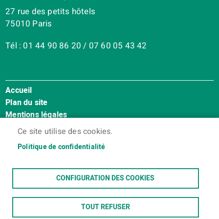
27 rue des petits hôtels
75010 Paris
Tél : 01 44 90 86 20 / 07 60 05 43 42
Accueil
Menu
Plan du site
Pied
Mentions légales
de
Accessibilité : Non conforme
page
Ce site utilise des cookies.
Cookies
Politique de confidentialité
Contact
Espace membres
CONFIGURATION DES COOKIES
TOUT REFUSER