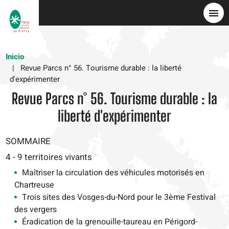
Pasar
al
contenido
principal
Inicio
Revue Parcs n° 56. Tourisme durable : la liberté
d'expérimenter
Revue Parcs n° 56. Tourisme durable : la
liberté d'expérimenter
SOMMAIRE
4 - 9 territoires vivants
Maîtriser la circulation des véhicules motorisés en
Chartreuse
Trois sites des Vosges-du-Nord pour le 3ème Festival
des vergers
Éradication de la grenouille-taureau en Périgord-