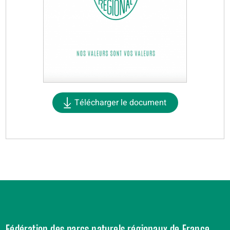
Télécharger le document
Fédération des parcs naturels régionaux de France