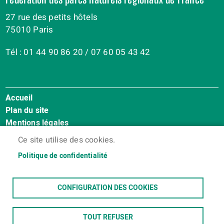
27 rue des petits hôtels
75010 Paris
Tél : 01 44 90 86 20 / 07 60 05 43 42
Accueil
Menu
Plan du site
Pied
Mentions légales
de
Accessibilité : Non conforme
page
Ce site utilise des cookies.
Cookies
Politique de confidentialité
Contact
Espace membres
CONFIGURATION DES COOKIES
TOUT REFUSER