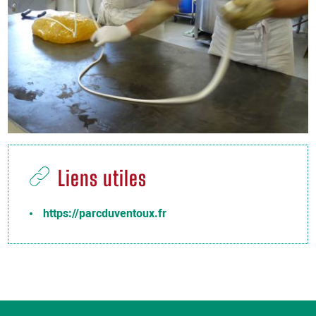
Liens utiles
https://parcduventoux.fr