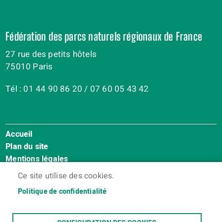
Fédération des parcs naturels régionaux de France
27 rue des petits hôtels
75010 Paris
Tél : 01 44 90 86 20 / 07 60 05 43 42
Accueil
Menu
Plan du site
Pied
Mentions légales
de
Accessibilité : Non conforme
page
Ce site utilise des cookies.
Cookies
Politique de confidentialité
Contact
Espace membres