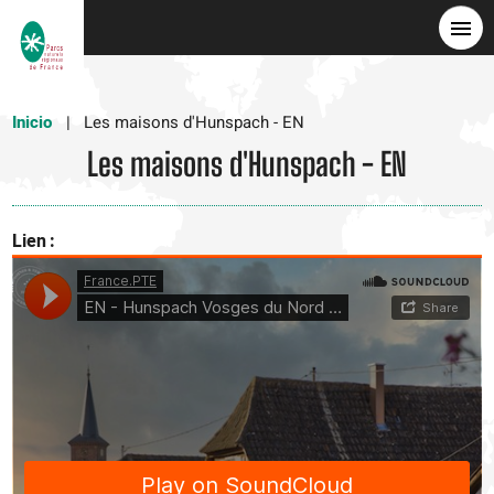
Pasar
al
contenido
principal
Inicio
Les maisons d'Hunspach - EN
Les maisons d'Hunspach - EN
Lien