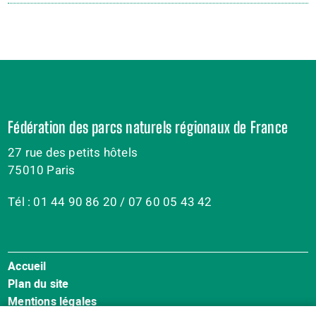
Fédération des parcs naturels régionaux de France
27 rue des petits hôtels
75010 Paris
Tél : 01 44 90 86 20 / 07 60 05 43 42
Accueil
Menu
Plan du site
Pied
Mentions légales
de