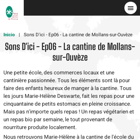
Pasar
al
contenido
principal
Inicio
Sons D'ici - Ep06 - La cantine de Mollans-sur-Ouvèze
Sons D'ici - Ep06 - La cantine de Mollans-
sur-Ouvèze
Une petite école, des commerces locaux et une
cantinière passionnée. Tous les éléments sont là pour
faire des enfants heureux de manger à la cantine. Tous
les jours Marie-Hélène Deswarte, fait les repas pour une
cinquantaine de petits estomacs en pleine croissance.
Mais pas n'importe quels repas ! Un repas végétarien et
un repas bio par semaine, le tout provenant de
nourriture produite localement.
Nous retrouvons Marie-Hèlène à la cantine de l'école du