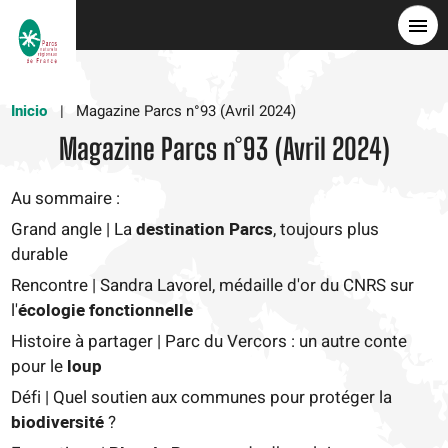
Pasar
al
contenido
principal
Inicio
Magazine Parcs n°93 (Avril 2024)
Magazine Parcs n°93 (Avril 2024)
Au sommaire :
Grand angle | La
destination Parcs
, toujours plus
durable
Rencontre | Sandra Lavorel, médaille d'or du CNRS sur
l'
écologie fonctionnelle
Histoire à partager | Parc du Vercors : un autre conte
pour le
loup
Défi | Quel soutien aux communes pour protéger la
biodiversité
?