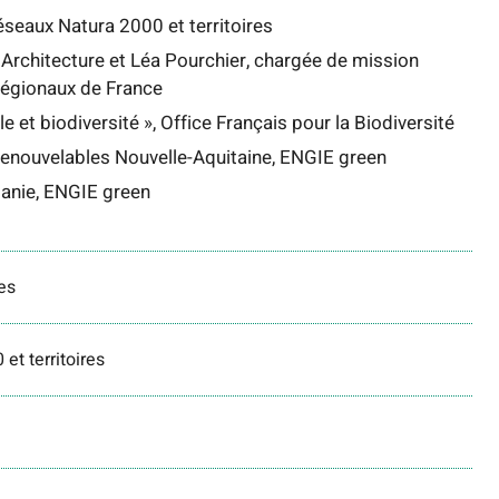
réseaux Natura 2000 et territoires
 Architecture et Léa Pourchier, chargée de mission
 régionaux de France
e et biodiversité », Office Français pour la Biodiversité
renouvelables Nouvelle-Aquitaine, ENGIE green
tanie, ENGIE green
es
et territoires