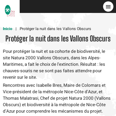
Pasar
al
contenido
principal
Inicio
Protéger la nuit dans les Vallons Obscurs
Protéger la nuit dans les Vallons Obscurs
Pour protéger la nuit et sa cohorte de biodiversité, le
site Natura 2000 Vallons Obscurs, dans les Alpes-
Maritimes, a fait le choix de l'extinction. Résultat : les
chauves-souris ne se sont pas faites attendre pour
revenir sur le site.
Rencontres avec Isabelle Bres, Maire de Colomars et
Vice-président de la métropole Nice-Côte d'Azur, et
Thomas Malatrasi, Chef de projet Natura 2000 (Vallons
Obscurs) et biodiversité à la métropole de Nice-Côte
d'Azur pour comprendre les mécanismes du projet.