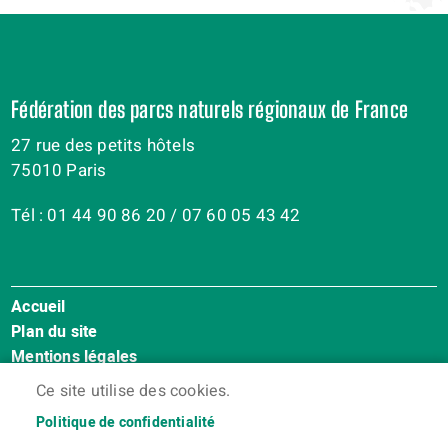
Fédération des parcs naturels régionaux de France
27 rue des petits hôtels
75010 Paris
Tél : 01 44 90 86 20 / 07 60 05 43 42
Accueil
Menu
Plan du site
Pied
Mentions légales
de
Accessibilité : Non conforme
page
Ce site utilise des cookies.
Cookies
Politique de confidentialité
Contact