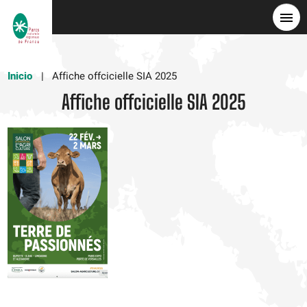
Pasar
al
contenido
principal
Inicio
Affiche offcicielle SIA 2025
Affiche offcicielle SIA 2025