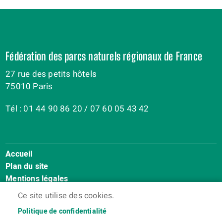
Fédération des parcs naturels régionaux de France
27 rue des petits hôtels
75010 Paris
Tél : 01 44 90 86 20 / 07 60 05 43 42
Accueil
Menu
Plan du site
Pied
Mentions légales
de
Accessibilité : Non conforme
page
Ce site utilise des cookies.
Cookies
Politique de confidentialité
Contact