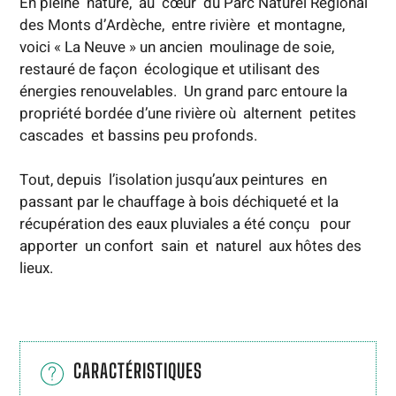
En pleine nature, au cœur du Parc Naturel Régional
des Monts d’Ardèche, entre rivière et montagne,
voici « La Neuve » un ancien moulinage de soie,
restauré de façon écologique et utilisant des
énergies renouvelables. Un grand parc entoure la
propriété bordée d’une rivière où alternent petites
cascades et bassins peu profonds.
Tout, depuis l’isolation jusqu’aux peintures en
passant par le chauffage à bois déchiqueté et la
récupération des eaux pluviales a été conçu pour
apporter un confort sain et naturel aux hôtes des
lieux.
CARACTÉRISTIQUES