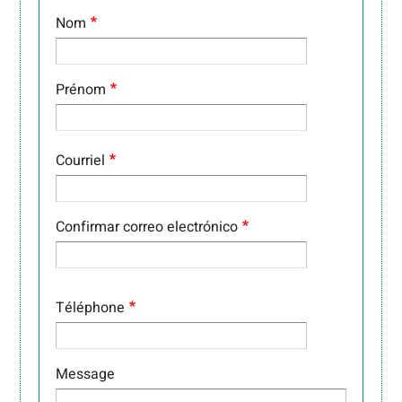
Nom
Prénom
COURRIEL
Courriel
Confirmar correo electrónico
Téléphone
Message