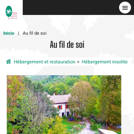
Pasar
al
contenido
principal
Inicio
Au fil de soi
Au fil de soi
Hébergement et restauration
Hébergement insolite