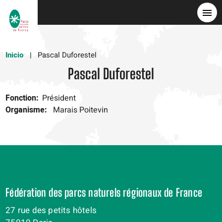
Pasar
al
contenido
principal
Inicio
Pascal Duforestel
Pascal Duforestel
Fonction
Président
Organisme
Marais Poitevin
Fédération des parcs naturels régionaux de France
27 rue des petits hôtels