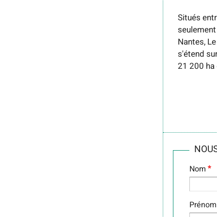
Situés entr
seulement
Nantes, Le
s'étend su
21 200 ha
NOUS
Nom
Prénom