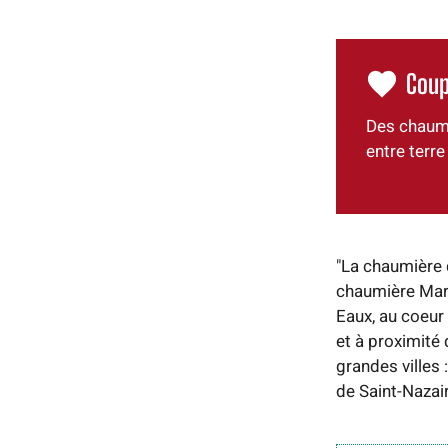
Coup
Des chaumi
entre terre
"La chaumière 
chaumière Mari
Eaux, au coeur
et à proximité
grandes villes
de Saint-Nazair