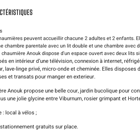
CTÉRISTIQUES
s
aumières peuvent accueillir chacune 2 adultes et 2 enfants. E
e chambre parentale avec un lit double et une chambre avec de
a chaumière Anouk dispose d'un espace ouvert avec deux lits s
és en intérieur d’une télévision, connexion à internet, réfrigé
r, lave-linge privé, micro-onde et cheminée. Elles disposes d
ises et transats pour manger en exterieur.
re Anouk propose une belle cour, jardin bucolique pour con
us une jolie glycine entre Viburnum, rosier grimpant et Horte
: local à vélos ;
 stationnement gratuits sur place.