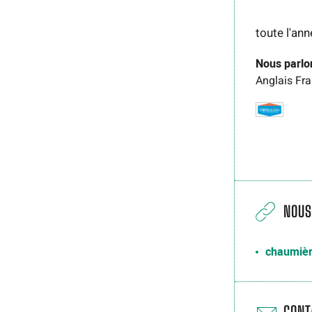
toute l'an
Nous parlo
Anglais
Fra
NOUS
chaumièr
CONT