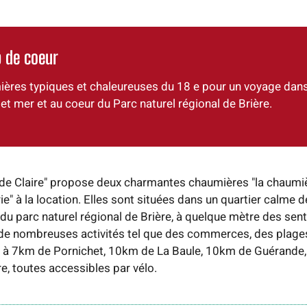
 de coeur
ères typiques et chaleureuses du 18 e pour un voyage dans
 et mer et au coeur du Parc naturel régional de Brière.
de Claire" propose deux charmantes chaumières "la chaumiè
e" à la location. Elles sont situées dans un quartier calme 
 du parc naturel régional de Brière, à quelque mètre des sen
 de nombreuses activités tel que des commerces, des plage
 : à 7km de Pornichet, 10km de La Baule, 10km de Guérande
e, toutes accessibles par vélo.