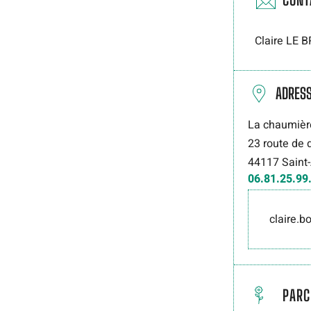
Claire LE
ADRES
La chaumière
23 route de 
44117
Saint
06.81.25.99
claire.
PARC