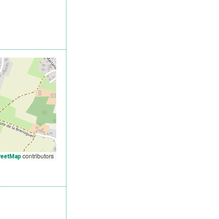
contributors
reetMap