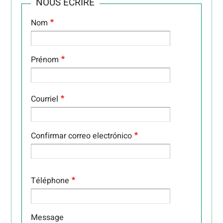
NOUS ÉCRIRE
Nom
Prénom
COURRIEL
Courriel
Confirmar correo electrónico
Téléphone
Message