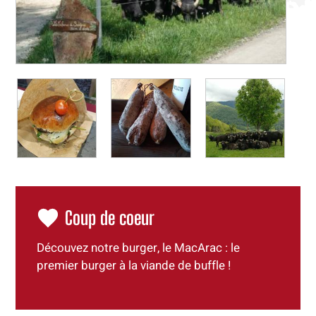
Coup de coeur
Découvez notre burger, le MacArac : le
premier burger à la viande de buffle !