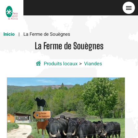
Pasar
al
contenido
principal
Inicio
La Ferme de Souègnes
La Ferme de Souègnes
Produits locaux
Viandes