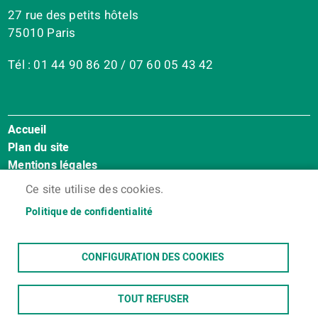
27 rue des petits hôtels
75010 Paris
Tél : 01 44 90 86 20 / 07 60 05 43 42
Accueil
Menu
Plan du site
Pied
Mentions légales
de
Accessibilité : Non conforme
page
Ce site utilise des cookies.
Cookies
Politique de confidentialité
Contact
Espace membres
CONFIGURATION DES COOKIES
TOUT REFUSER