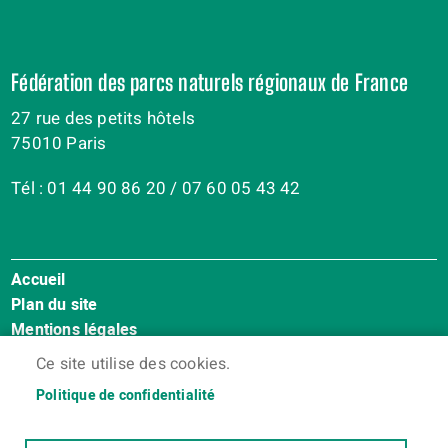
Fédération des parcs naturels régionaux de France
27 rue des petits hôtels
75010 Paris
Tél : 01 44 90 86 20 / 07 60 05 43 42
Accueil
Menu
Plan du site
Pied
Mentions légales
de
Accessibilité : Non conforme
page
Ce site utilise des cookies.
Cookies
Politique de confidentialité
Contact
Espace membres