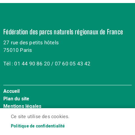
Fédération des parcs naturels régionaux de France
27 rue des petits hôtels
75010 Paris
Tél : 01 44 90 86 20 / 07 60 05 43 42
Accueil
Menu
Plan du site
Pied
Mentions légales
de
Accessibilité : Non conforme
page
Ce site utilise des cookies.
Cookies
Politique de confidentialité
Contact