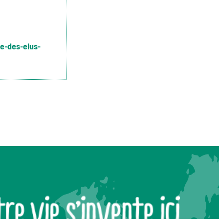
e-des-elus-