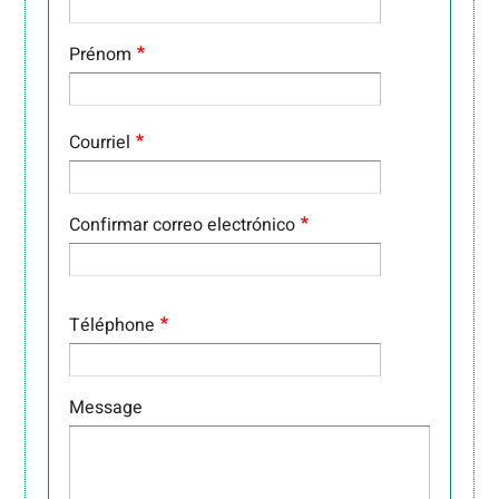
Prénom
COURRIEL
Courriel
Confirmar correo electrónico
Téléphone
Message