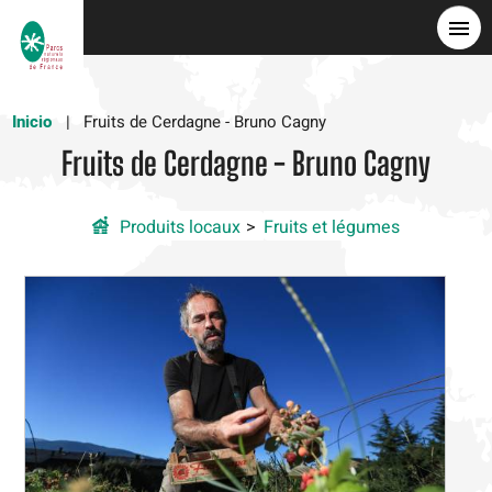
Pasar
al
contenido
principal
Inicio
Fruits de Cerdagne - Bruno Cagny
Fruits de Cerdagne - Bruno Cagny
Produits locaux
Fruits et légumes