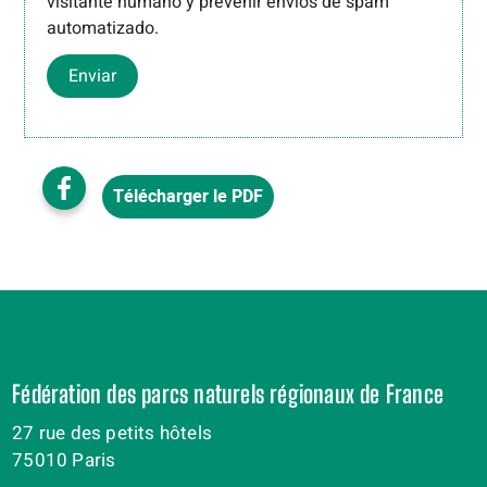
visitante humano y prevenir envíos de spam
automatizado.
Enviar
Télécharger le PDF
Fédération des parcs naturels régionaux de France
27 rue des petits hôtels
75010 Paris