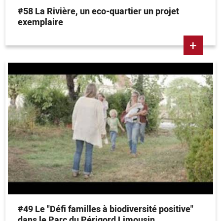
#58 La Rivière, un eco-quartier un projet
exemplaire
+
#49 Le "Défi familles à biodiversité positive"
dans le Parc du Périgord Limousin