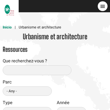
Pasar
al
contenido
principal
Inicio
Urbanisme et architecture
Urbanisme et architecture
Ressources
Que recherchez-vous ?
Parc
Type
Année