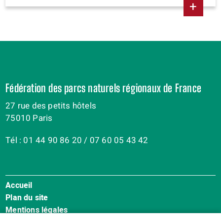
+
Fédération des parcs naturels régionaux de France
27 rue des petits hôtels
75010 Paris
Tél : 01 44 90 86 20 / 07 60 05 43 42
Accueil
Menu
Plan du site
Pied
Mentions légales
de