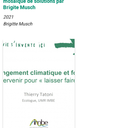
mosaïque de solutions par
Brigite Musch
2021
Brigitte Musch