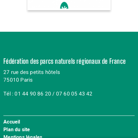
Fédération des parcs naturels régionaux de France
27 rue des petits hôtels
75010 Paris
Tél : 01 44 90 86 20 / 07 60 05 43 42
Accueil
Menu
Plan du site
Pied
Mentions légales