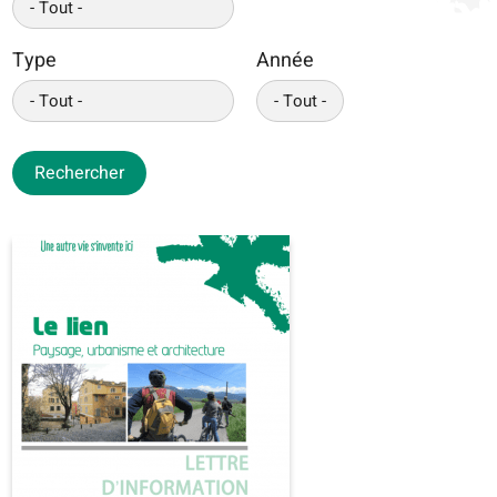
Type
Année
Rechercher