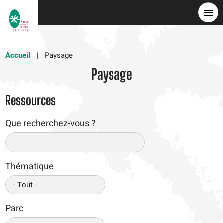
Aller
au
contenu
principal
Accueil
Paysage
Paysage
Ressources
Que recherchez-vous ?
Thématique
Parc