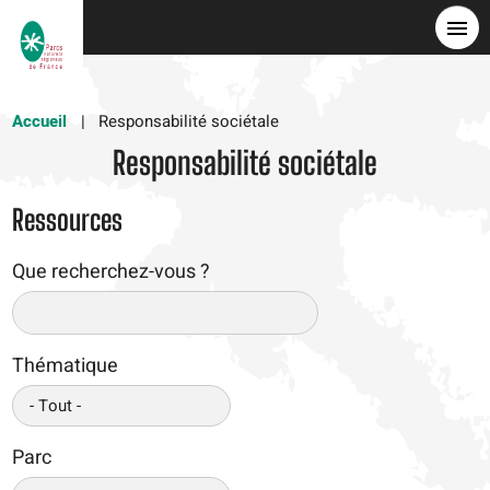
Aller
au
contenu
principal
Accueil
Responsabilité sociétale
Responsabilité sociétale
Ressources
Que recherchez-vous ?
Thématique
Parc