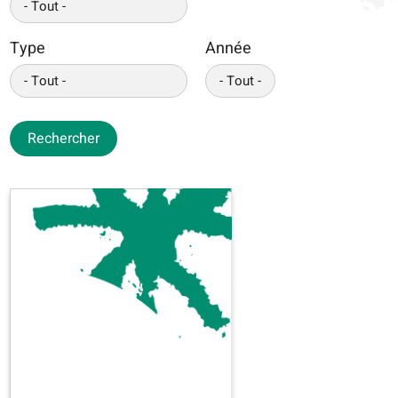
Type
Année
Rechercher