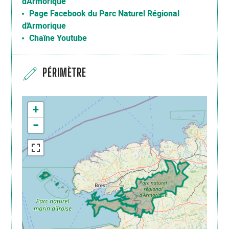
d'Armorique
Page Facebook du Parc Naturel Régional
d'Armorique
Chaîne Youtube
PÉRIMÈTRE
+
−