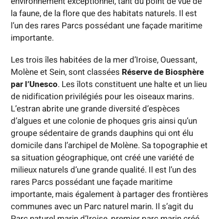
environnement exceptionnel, tant du point de vue de
la faune, de la flore que des habitats naturels. Il est
l’un des rares Parcs possédant une façade maritime
importante.
Les trois îles habitées de la mer d’Iroise, Ouessant,
Molène et Sein, sont classées
Réserve de Biosphère
par l’Unesco
. Les îlots constituent une halte et un lieu
de nidification privilégiés pour les oiseaux marins.
L’estran abrite une grande diversité d’espèces
d’algues et une colonie de phoques gris ainsi qu’un
groupe sédentaire de grands dauphins qui ont élu
domicile dans l’archipel de Molène. Sa topographie et
sa situation géographique, ont créé une variété de
milieux naturels d’une grande qualité. Il est l’un des
rares Parcs possédant une façade maritime
importante, mais également à partager des frontières
communes avec un Parc naturel marin. Il s’agit du
Parc naturel marin d’Iroise, premier parc marin créé