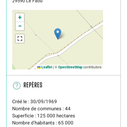
29590
Le Faou
+
−
|
©
contributors
Leaflet
OpenStreetMap
REPÈRES
Créé le : 30/09/1969
Nombre de communes : 44
Superficie : 125 000 hectares
Nombre d'habitants : 65 000