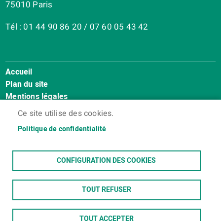
75010 Paris
Tél : 01 44 90 86 20 / 07 60 05 43 42
Accueil
Menu
Plan du site
Pied
Mentions légales
de
Accessibilité : Non conforme
page
Ce site utilise des cookies.
Cookies
Politique de confidentialité
Contact
Espace membres
CONFIGURATION DES COOKIES
TOUT REFUSER
TOUT ACCEPTER