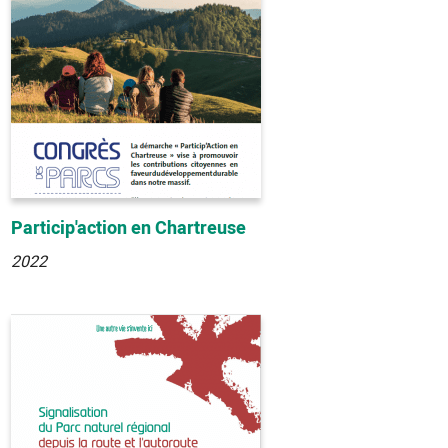
Particip'action en Chartreuse
2022