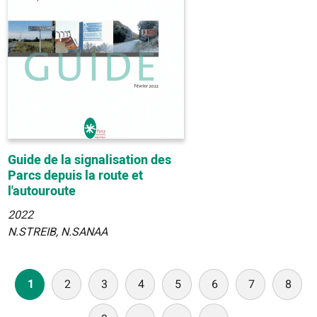
Guide de la signalisation des
Parcs depuis la route et
l'autouroute
2022
N.STREIB, N.SANAA
Pagination
1
2
3
4
5
6
7
8