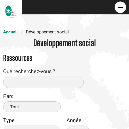
Aller
au
contenu
principal
Accueil
Développement social
Développement social
Ressources
Que recherchez-vous ?
Parc
Type
Année