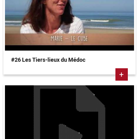
#26 Les Tiers-lieux du Médoc
+