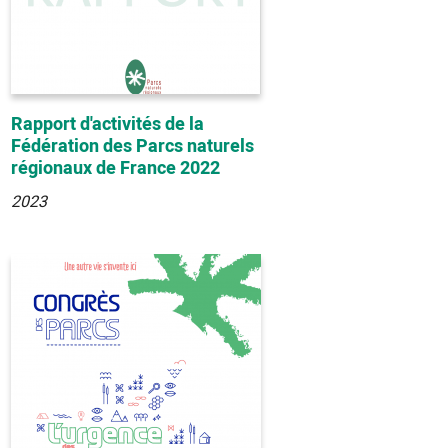
Rapport d'activités de la
Fédération des Parcs naturels
régionaux de France 2022
2023