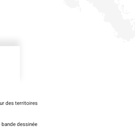
r des territoires
de bande dessinée