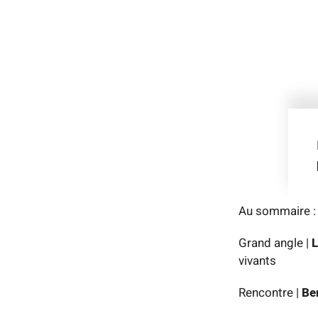
Au sommaire :
Grand angle |
L
vivants
Rencontre |
Be