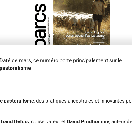
Daté de mars, ce numéro porte principalement sur le
pastoralisme
e pastoralisme
, des pratiques ancestrales et innovantes pou
rtrand Defois
, conservateur et
David Prudhomme
, auteur 