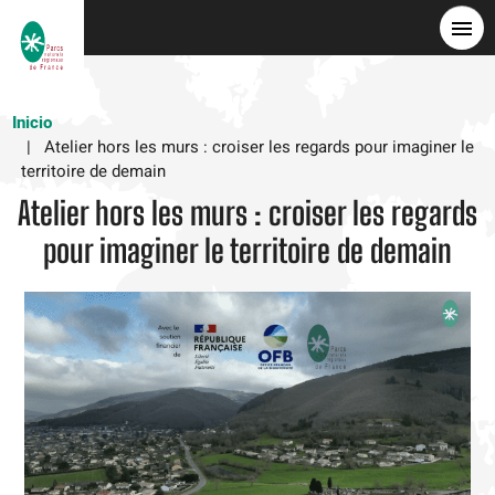
Pasar
al
contenido
principal
Inicio
Atelier hors les murs : croiser les regards pour imaginer le
territoire de demain
Atelier hors les murs : croiser les regards
pour imaginer le territoire de demain