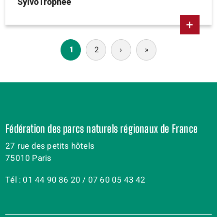
SylvoTrophée
+
Paginación
1
2
›
Siguiente
»
Última
página
página
Fédération des parcs naturels régionaux de France
27 rue des petits hôtels
75010 Paris
Tél : 01 44 90 86 20 / 07 60 05 43 42