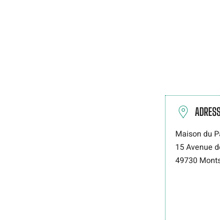
ADRES
Maison du P
15 Avenue de
49730
Mont