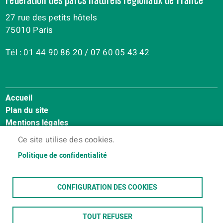
27 rue des petits hôtels
75010 Paris
Tél : 01 44 90 86 20 / 07 60 05 43 42
Accueil
Menu
Plan du site
Pied
Mentions légales
de
Accessibilité : Non conforme
page
Ce site utilise des cookies.
Cookies
Politique de confidentialité
Contact
Espace membres
CONFIGURATION DES COOKIES
TOUT REFUSER