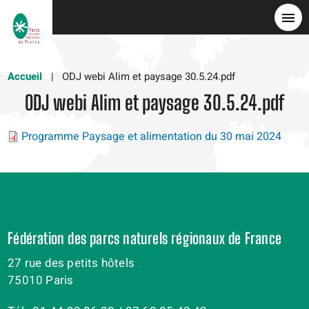
Aller
au
contenu
principal
Accueil
ODJ webi Alim et paysage 30.5.24.pdf
ODJ webi Alim et paysage 30.5.24.pdf
Programme Paysage et alimentation du 30 mai 2024
Fédération des parcs naturels régionaux de France
27 rue des petits hôtels
75010 Paris