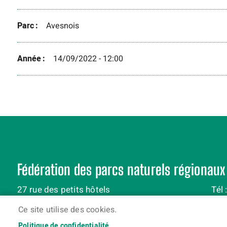
Parc
Avesnois
Année
14/09/2022 - 12:00
Fédération des parcs naturels régionaux
27 rue des petits hôtels
Tél 
75010 Paris
Ce site utilise des cookies.
Politique de confidentialité