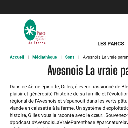
LES PARCS
Accueil
Médiathèque
Sons
Avesnois La vraie paren
Avesnois La vraie p
Dans ce 4ème épisode, Gilles, éleveur passionné de Bleu
plaisir et générosité l’histoire de sa famille et l’évolut
régional de l'Avesnois et s’épanouit dans les verts pâtu
viande en caissette à la ferme. Un système d’exploitatio
histoire, Gilles vous la raconte avec le cœur…Souvenez-v
#podcast #AvesnoisLaVraieParenthese #parcnaturelave