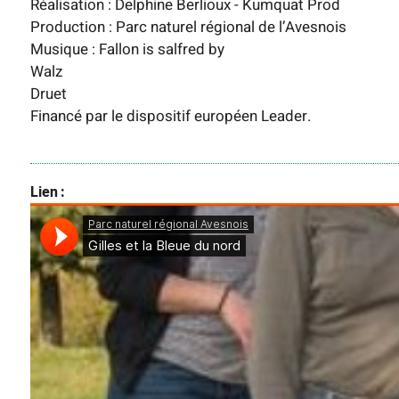
Réalisation : Delphine Berlioux - Kumquat Prod
Production : Parc naturel régional de l’Avesnois
Musique : Fallon is salfred by
Walz Remer
Druet
Financé par le dispositif européen Leader.
Lien