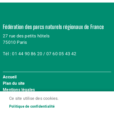
Fédération des parcs naturels régionaux de France
27 rue des petits hôtels
75010 Paris
Tél : 01 44 90 86 20 / 07 60 05 43 42
Accueil
Menu
Plan du site
Pied
Mentions légales
de
Accessibilité : Non conforme
page
Ce site utilise des cookies.
Cookies
Politique de confidentialité
Contact