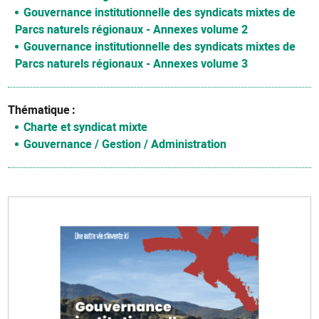
Gouvernance institutionnelle des syndicats mixtes de
Parcs naturels régionaux - Annexes volume 2
Gouvernance institutionnelle des syndicats mixtes de
Parcs naturels régionaux - Annexes volume 3
Thématique
Charte et syndicat mixte
Gouvernance / Gestion / Administration