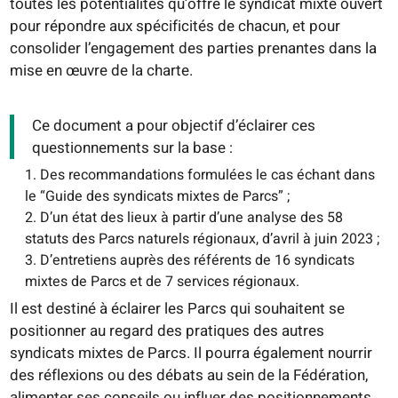
toutes les potentialités qu’offre le syndicat mixte ouvert
pour répondre aux spécificités de chacun,
et pour
consolider l’engagement des parties prenantes dans la
mise en œuvre de la charte.
Ce document a pour objectif d’éclairer ces
questionnements sur la base :
Des recommandations formulées le cas échant dans
le “Guide des syndicats mixtes de Parcs” ;
D’un état des lieux à partir d’une analyse des 58
statuts des Parcs naturels régionaux, d’avril à juin 2023 ;
D’entretiens auprès des référents de 16 syndicats
mixtes de Parcs et de 7 services régionaux.
Il est destiné à éclairer les Parcs qui souhaitent se
positionner au regard des pratiques des autres
syndicats mixtes de Parcs. Il pourra également nourrir
des réflexions ou des débats au sein de la Fédération,
alimenter ses conseils ou influer des positionnements