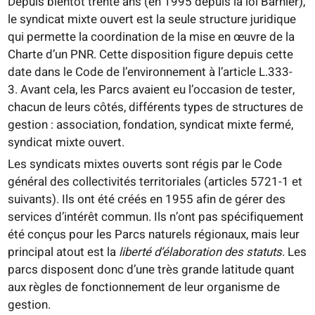
Depuis bientôt trente ans (en 1995 depuis la loi Barnier),
le syndicat mixte ouvert est la seule structure juridique
qui permette la coordination de la mise en œuvre de la
Charte d’un PNR. Cette disposition figure depuis cette
date dans le Code de l’environnement à l’article L.333-
3. Avant cela, les Parcs avaient eu l’occasion de tester,
chacun de leurs côtés, différents types de structures de
gestion : association, fondation, syndicat mixte fermé,
syndicat mixte ouvert.
Les syndicats mixtes ouverts sont régis par le Code
général des collectivités territoriales (articles 5721-1 et
suivants). Ils ont été créés en 1955 afin de gérer des
services d’intérêt commun. Ils n’ont pas spécifiquement
été conçus pour les Parcs naturels régionaux, mais leur
principal atout est la
liberté d’élaboration des statuts
. Les
parcs disposent donc d’une très grande latitude quant
aux règles de fonctionnement de leur organisme de
gestion.