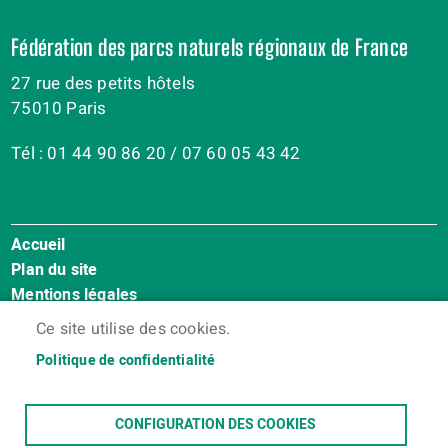
Fédération des parcs naturels régionaux de France
27 rue des petits hôtels
75010 Paris
Tél : 01 44 90 86 20 / 07 60 05 43 42
Accueil
Menu
Plan du site
Pied
Mentions légales
de
Accessibilité : Non conforme
page
Ce site utilise des cookies.
Cookies
Politique de confidentialité
Contact
Espace membres
CONFIGURATION DES COOKIES