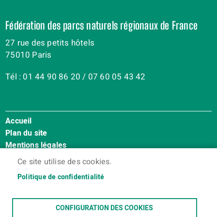
Fédération des parcs naturels régionaux de France
27 rue des petits hôtels
75010 Paris
Tél : 01 44 90 86 20 / 07 60 05 43 42
Accueil
Menu
Plan du site
Pied
Mentions légales
de
Accessibilité : Non conforme
page
Ce site utilise des cookies.
Cookies
Politique de confidentialité
Contact
Espace membres
CONFIGURATION DES COOKIES